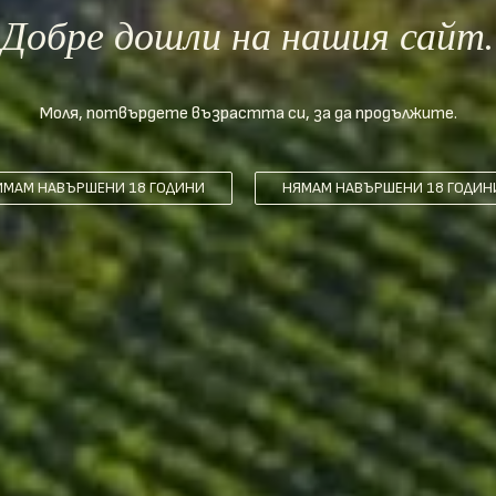
Добре дошли на нашия сайт.
Моля, потвърдете възрастта си, за да продължите.
ИМАМ НАВЪРШЕНИ 18 ГОДИНИ
НЯМАМ НАВЪРШЕНИ 18 ГОДИН