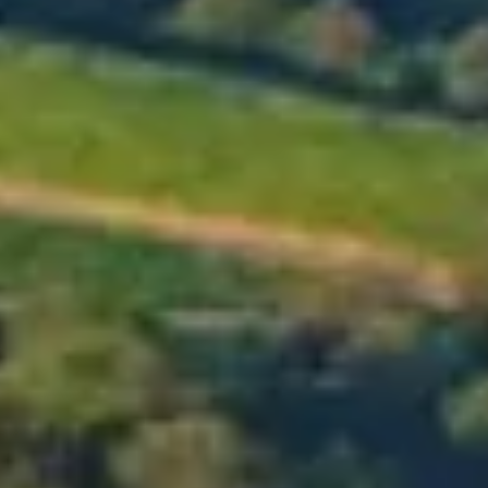
МЕНЮ
МАГАЗИН