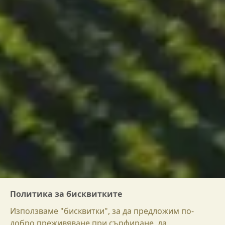
Политика за бисквитките
Използваме "бисквитки", за да предложим по-
добро преживяване при сърфиране, да