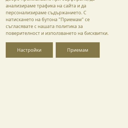
анализираме трафика на сайта и да
персонализираме съдържанието. С
натискането на бутона "Приемам" се
съгласявате с нашата политика за
БГ
поверителност и използването на бисквитки.
EN
DE
Настройки
Приемам