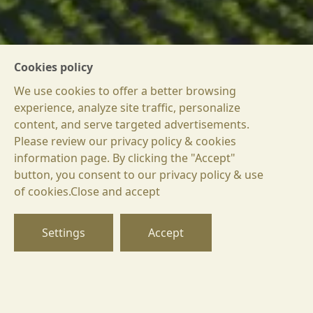
Cookies policy
We use cookies to offer a better browsing
experience, analyze site traffic, personalize
content, and serve targeted advertisements.
Please review our privacy policy & cookies
information page. By clicking the "Accept"
button, you consent to our privacy policy & use
БГ
of cookies.Close and accept
EN
DE
Settings
Accept