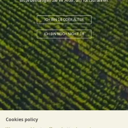
Bitte bestätigen Sie Ihr Alter, um fortzufahren.
MEHR ERFAHREN
ICH BIN 18 ODER ÄLTER
ICH BIN NOCH NICHT 18
Cookies policy