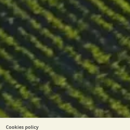
und Lamm, aber auch mit Risotto oder Nudelgerichten mit
Pilzen. Er kann ebenso solo genossen werden.
WEINPASS HERUNTERLADEN
Cookies policy