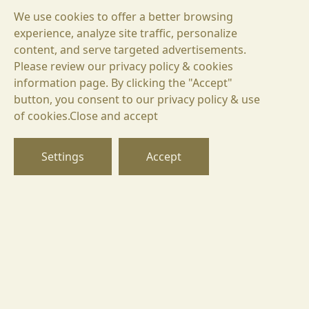
We use cookies to offer a better browsing
experience, analyze site traffic, personalize
content, and serve targeted advertisements.
Please review our privacy policy & cookies
information page. By clicking the "Accept"
button, you consent to our privacy policy & use
БГ
of cookies.Close and accept
EN
DE
Settings
Accept