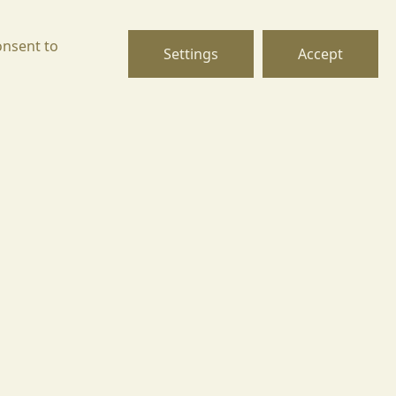
onsent to
Settings
Accept