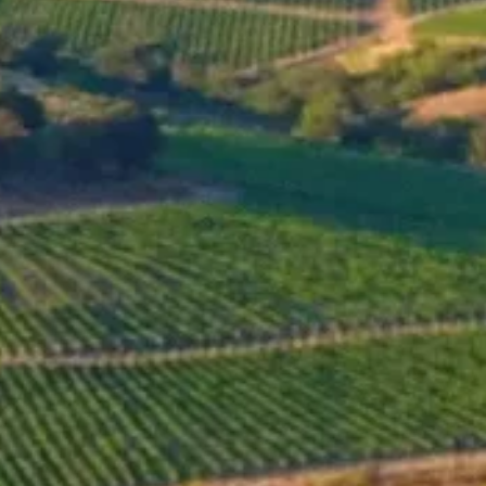
MENU
SHOP