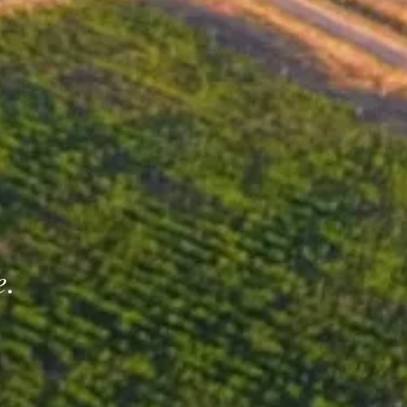
ung
e.
 den Gärungsprozess verwendeten
Trauben fließen in den Prozess ein.
 Die alkoholische Gärung erfolgt
n Temperaturen. Die malolaktische